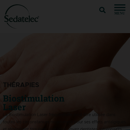
MENU
THÉRAPIES
Biostimulation
Laser
La Biostimulation Laser fréquentielle peut être utilisée dans
toutes les circonstances notamment pour ses effets antalgiques
et régénérant tissulaire, que vous soyez dentistes, vétérinaires,