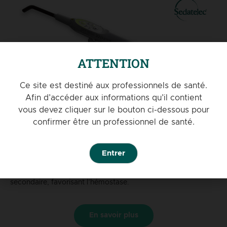
ATTENTION
Ce site est destiné aux professionnels de santé.
Afin d’accéder aux informations qu’il contient
vous devez cliquer sur le bouton ci-dessous pour
confirmer être un professionnel de santé.
PREMIO 32D EVO LASER
Entrer
Laser froid de bio-stimulation. Il délivre une action antalgique,
régénérative, myorelaxante locale rapide et intense sans effet
secondaire, favorisant l’hémostase.
En savoir plus