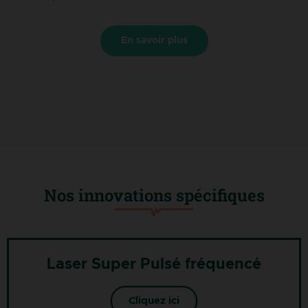
En savoir plus
Nos innovations spécifiques​
Laser Super Pulsé fréquencé
Cliquez ici