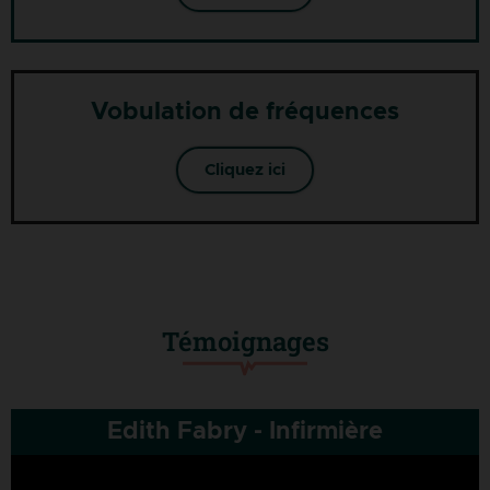
Vobulation de fréquences
Cliquez ici
Témoignages
Edith Fabry - Infirmière