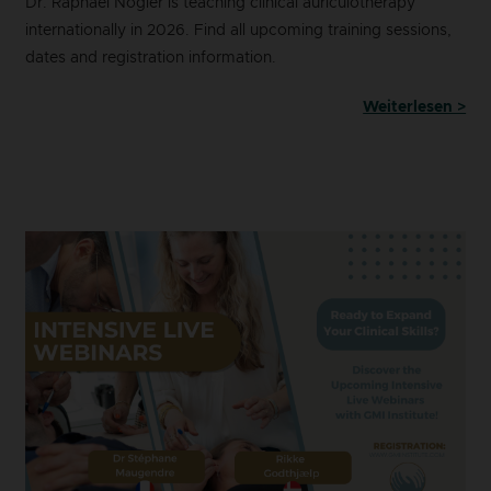
Dr. Raphaël Nogier is teaching clinical auriculotherapy
internationally in 2026. Find all upcoming training sessions,
dates and registration information.
Weiterlesen >