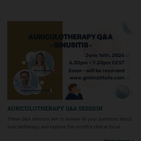
AURICULOTHERAPY Q&A SESSION
These Q&A sessions aim to answer all your questions about
auriculotherapy and explore this month's clinical focus.