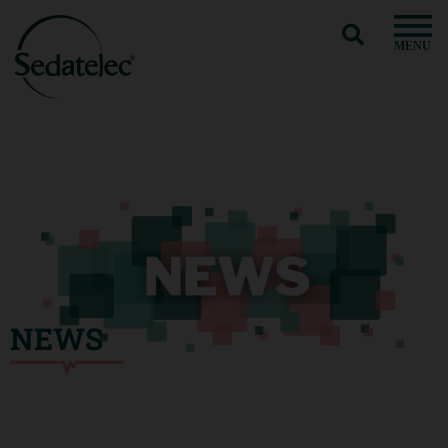
MENU
NEWS