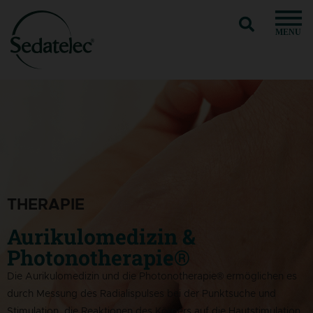
MENU
THERAPIE
Aurikulomedizin &
Photonotherapie®
Die Aurikulomedizin und die Photonotherapie® ermöglichen es
durch Messung des Radialispulses bei der Punktsuche und
Stimulation, die Reaktionen des Körpers auf die Hautstimulation