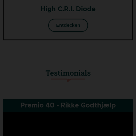
High C.R.I. Diode
Entdecken
Testimonials
Premio 40 - Rikke Godthjælp