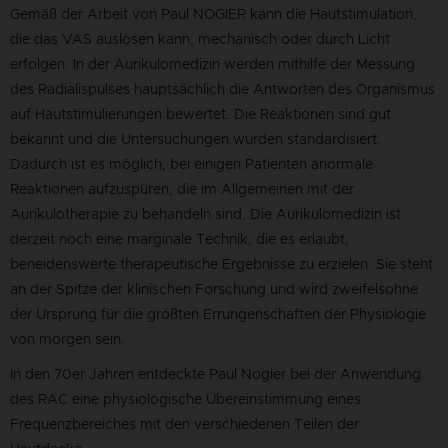
Gemäß der Arbeit von Paul NOGIER kann die Hautstimulation,
die das VAS auslösen kann, mechanisch oder durch Licht
erfolgen. In der Aurikulomedizin werden mithilfe der Messung
des Radialispulses hauptsächlich die Antworten des Organismus
auf Hautstimulierungen bewertet. Die Reaktionen sind gut
bekannt und die Untersuchungen wurden standardisiert.
Dadurch ist es möglich, bei einigen Patienten anormale
Reaktionen aufzuspüren, die im Allgemeinen mit der
Aurikulotherapie zu behandeln sind. Die Aurikulomedizin ist
derzeit noch eine marginale Technik, die es erlaubt,
beneidenswerte therapeutische Ergebnisse zu erzielen. Sie steht
an der Spitze der klinischen Forschung und wird zweifelsohne
der Ursprung für die größten Errungenschaften der Physiologie
von morgen sein.
In den 70er Jahren entdeckte Paul Nogier bei der Anwendung
des RAC eine physiologische Übereinstimmung eines
Frequenzbereiches mit den verschiedenen Teilen der