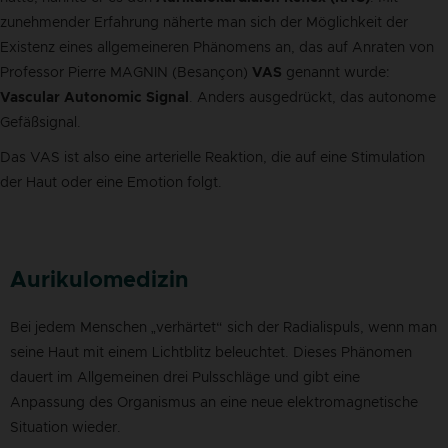
zunehmender Erfahrung näherte man sich der Möglichkeit der
Existenz eines allgemeineren Phänomens an, das auf Anraten von
Professor Pierre MAGNIN (Besançon)
VAS
genannt wurde:
Vascular Autonomic Signal
. Anders ausgedrückt, das autonome
Gefäßsignal.
Das VAS ist also eine arterielle Reaktion, die auf eine Stimulation
der Haut oder eine Emotion folgt.
Aurikulomedizin
Bei jedem Menschen „verhärtet“ sich der Radialispuls, wenn man
seine Haut mit einem Lichtblitz beleuchtet. Dieses Phänomen
dauert im Allgemeinen drei Pulsschläge und gibt eine
Anpassung des Organismus an eine neue elektromagnetische
Situation wieder.