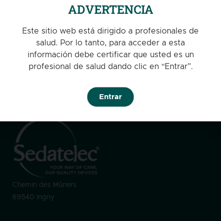
ADVERTENCIA
will take place in November 2026 in Istanbul, TÜRKIYE.
Leer más >
Este sitio web está dirigido a profesionales de
salud. Por lo tanto, para acceder a esta
información debe certificar que usted es un
profesional de salud dando clic en “Entrar”.
Entrar
Chemin des Mûriers
69540 Irigny