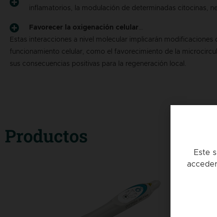
inflamatorios, la modulación de determinadas citocinas, 
Favorecer la oxigenación celular
…
Estas interacciones a nivel molecular implicarán modificaciones 
funcionamiento celular, como el favorecimiento de la microcircu
sus consecuencias positivas para la regeneración local.
Productos
Este s
acceder