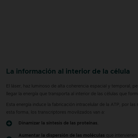
La información al interior de la célula​
El láser, haz luminoso de alta coherencia espacial y temporal, p
llegar la energía que transporta al interior de las células que form
Esta energía induce la fabricación intracelular de la ATP, por las
esta forma, los transcriptores movilizados van a:
Dinamizar la síntesis de las proteínas
,
Aumentar la dispersión de las moléculas
que intervienen