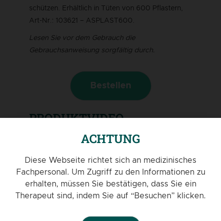
schützen. Erhältlich in Tüten von 600 Pflastern,
Art-Nr.: 103621 – ASPLAST600.
Lesen Sie vor dem Gebrauch die
Gebrauchsanweisung sorgfältig durch.
Bestellen
PRODUKTVIDEO
ACHTUNG
Diese Webseite richtet sich an medizinisches
Fachpersonal. Um Zugriff zu den Informationen zu
erhalten, müssen Sie bestätigen, dass Sie ein
Therapeut sind, indem Sie auf “Besuchen” klicken.